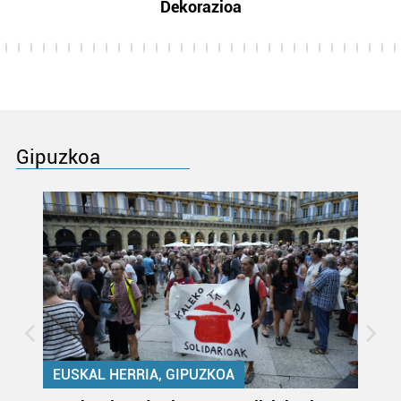
Dekorazioa
Gipuzkoa
EUSKAL HERRIA, GIPUZKOA