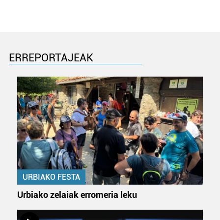
ERREPORTAJEAK
URBIAKO FESTA
Urbiako zelaiak erromeria leku