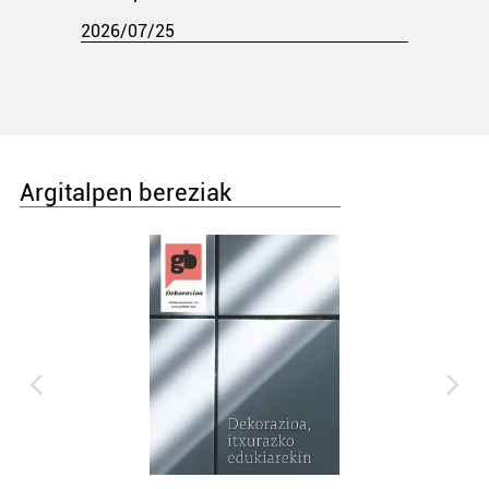
2026/07/25
Argitalpen bereziak