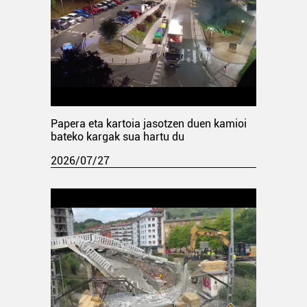
Papera eta kartoia jasotzen duen kamioi
bateko kargak sua hartu du
2026/07/27