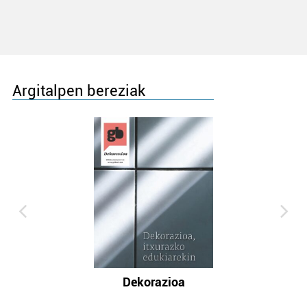
Argitalpen bereziak
Dekorazioa