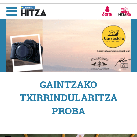
Sartu
GAINTZAKO
TXIRRINDULARITZA
PROBA