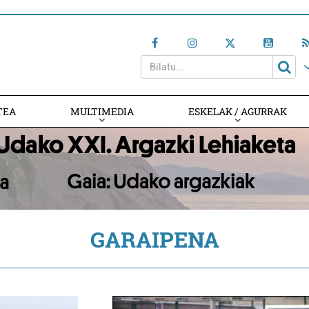
TEA
MULTIMEDIA
ESKELAK / AGURRAK
GARAIPENA