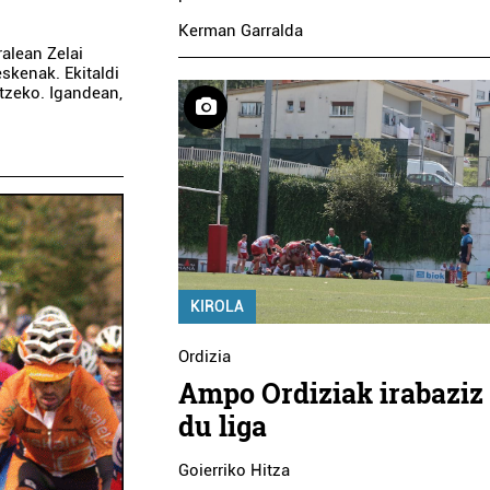
Kerman Garralda
ralean Zelai
eskenak. Ekitaldi
atzeko. Igandean,
KIROLA
Ordizia
Ampo Ordiziak irabaziz
du liga
Goierriko Hitza