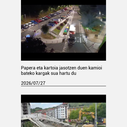
Papera eta kartoia jasotzen duen kamioi
bateko kargak sua hartu du
2026/07/27