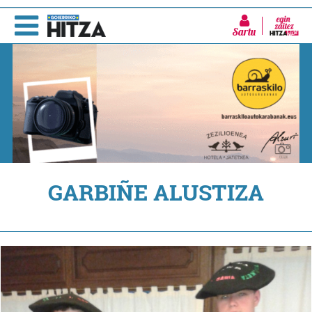
Sartu
GARBIÑE ALUSTIZA