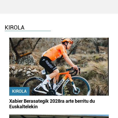
KIROLA
KIROLA
Xabier Berasategik 2028ra arte berritu du
Euskaltelekin