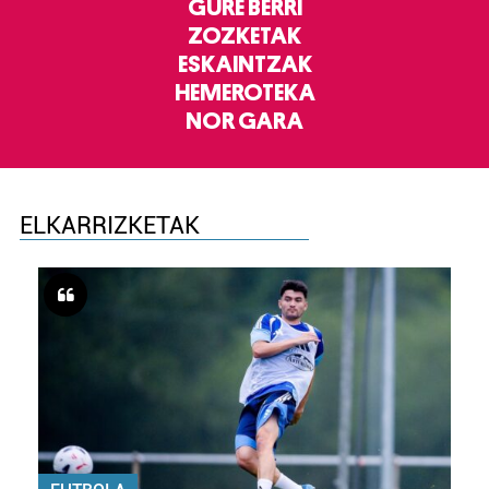
GURE BERRI
ZOZKETAK
ESKAINTZAK
HEMEROTEKA
NOR GARA
ELKARRIZKETAK