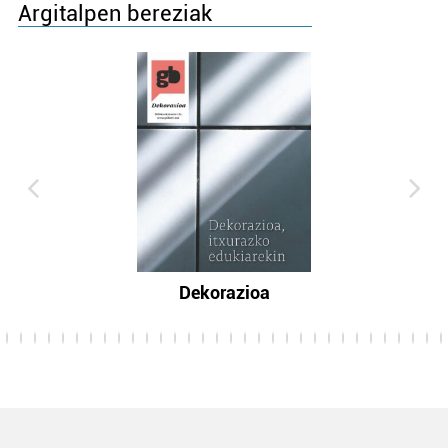
Argitalpen bereziak
Dekorazioa