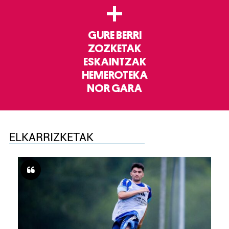
+
GURE BERRI
ZOZKETAK
ESKAINTZAK
HEMEROTEKA
NOR GARA
ELKARRIZKETAK