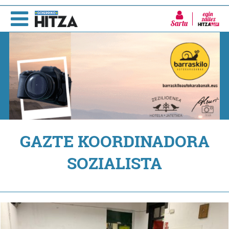
Sartu
GAZTE KOORDINADORA
SOZIALISTA