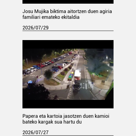
Josu Mujika biktima aitortzen duen agiria
familiari emateko ekitaldia
2026/07/29
Papera eta kartoia jasotzen duen kamioi
bateko kargak sua hartu du
2026/07/27