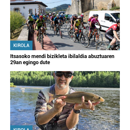
KIROLA
Itsasoko mendi bizikleta ibilaldia abuztuaren
29an egingo dute