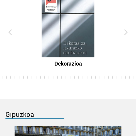
Dekorazioa
Gipuzkoa