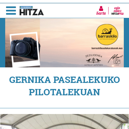
Sartu
GERNIKA PASEALEKUKO
PILOTALEKUAN