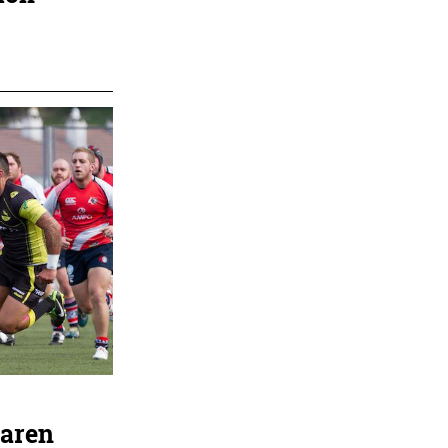
iaren