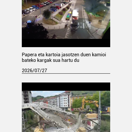
Papera eta kartoia jasotzen duen kamioi
bateko kargak sua hartu du
2026/07/27