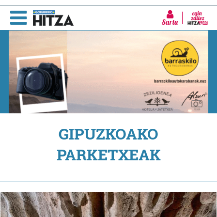
Sartu
GIPUZKOAKO
PARKETXEAK