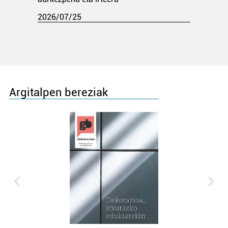
2026/07/25
Argitalpen bereziak