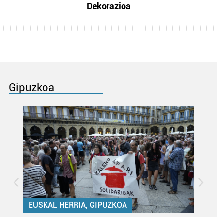
Dekorazioa
Gipuzkoa
EUSKAL HERRIA, GIPUZKOA