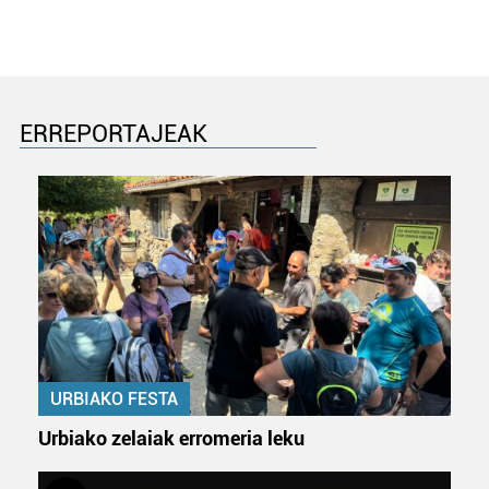
ERREPORTAJEAK
URBIAKO FESTA
Urbiako zelaiak erromeria leku