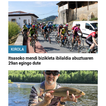
KIROLA
Itsasoko mendi bizikleta ibilaldia abuztuaren
29an egingo dute