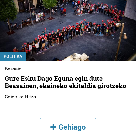
POLITIKA
Beasain
Gure Esku Dago Eguna egin dute
Beasainen, ekaineko ekitaldia girotzeko
Goierriko Hitza
Gehiago