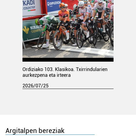
Ordiziako 103. Klasikoa. Txirrindularien
aurkezpena eta irteera
2026/07/25
Argitalpen bereziak