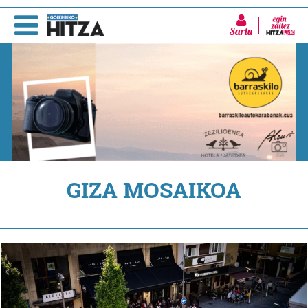
Sartu
GIZA MOSAIKOA