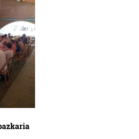
bazkaria