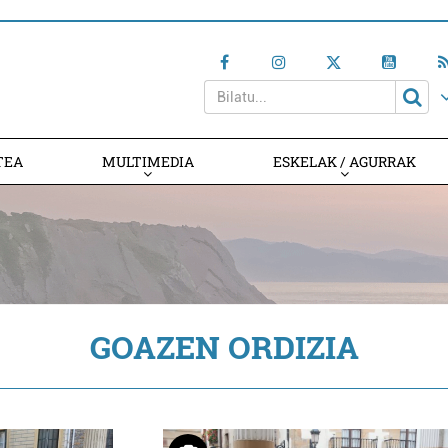
TEA
MULTIMEDIA
ESKELAK / AGURRAK
GOAZEN ORDIZIA