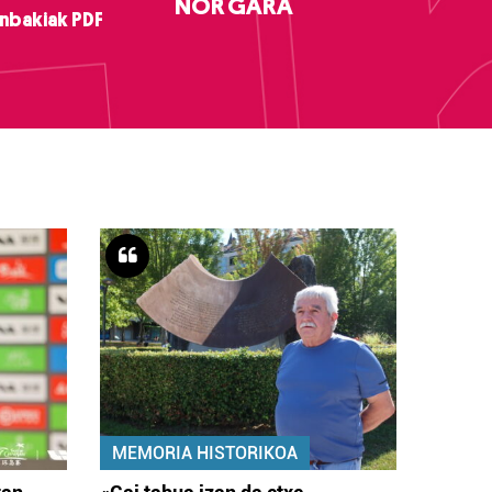
NOR GARA
nbakiak PDF
MEMORIA HISTORIKOA