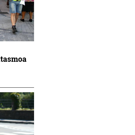
gitasmoa