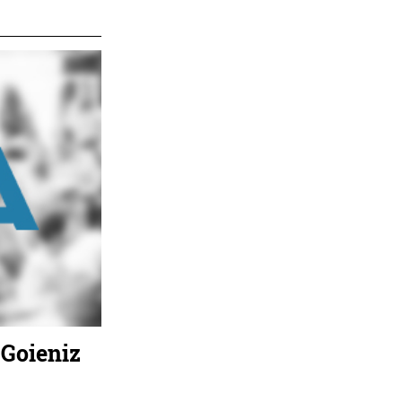
 Goieniz