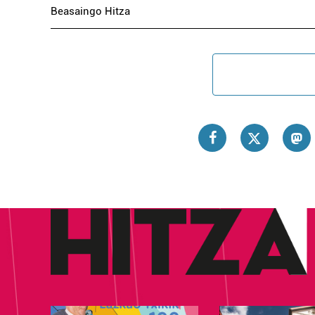
Beasaingo Hitza