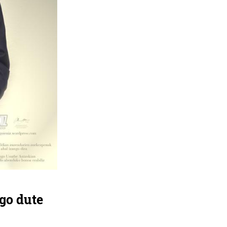
go dute