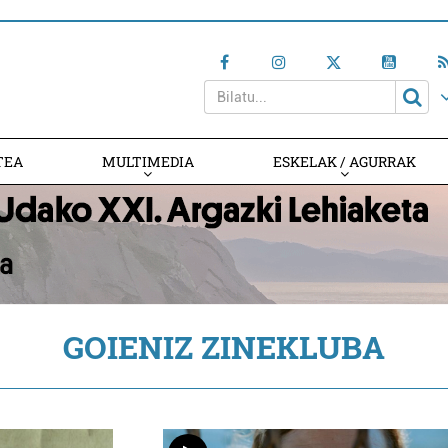
TEA
MULTIMEDIA
ESKELAK / AGURRAK
GOIENIZ ZINEKLUBA