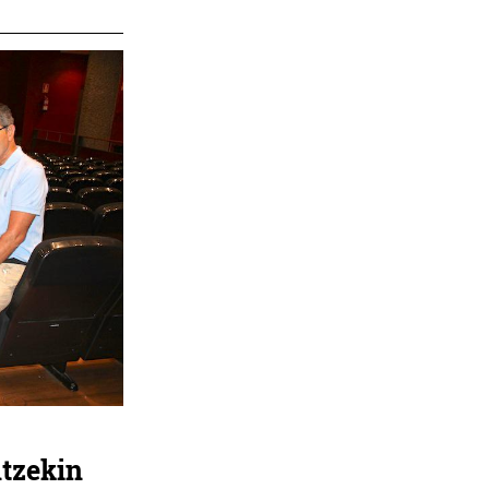
ntzekin