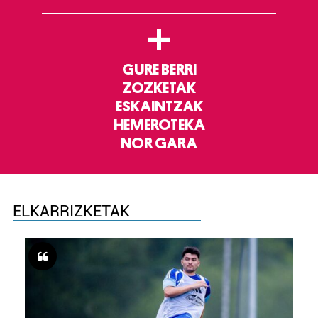
+
GURE BERRI
ZOZKETAK
ESKAINTZAK
HEMEROTEKA
NOR GARA
ELKARRIZKETAK