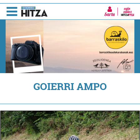
Sartu
GOIERRI AMPO