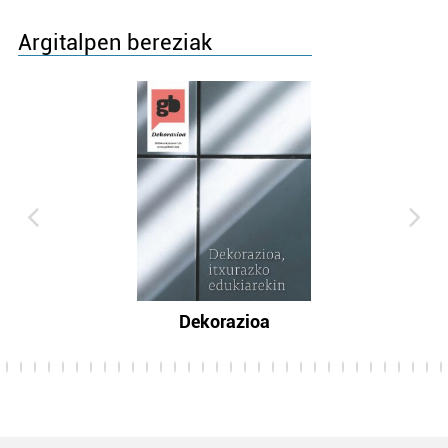
Argitalpen bereziak
Dekorazioa