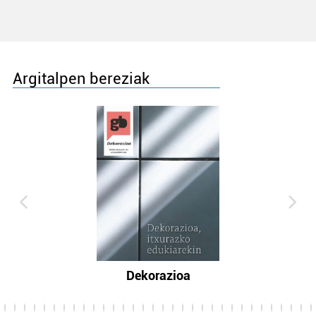
Argitalpen bereziak
Dekorazioa