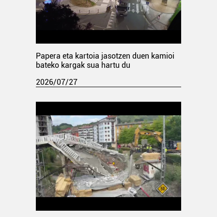
Papera eta kartoia jasotzen duen kamioi
bateko kargak sua hartu du
2026/07/27