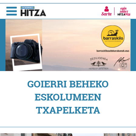
Sartu
GOIERRI BEHEKO
ESKOLUMEEN
TXAPELKETA