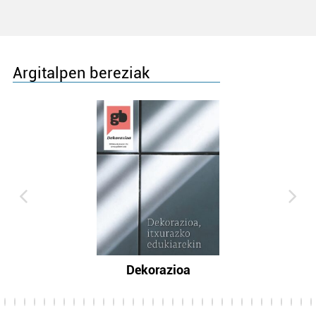
Argitalpen bereziak
Dekorazioa