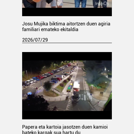
Josu Mujika biktima aitortzen duen agiria
familiari emateko ekitaldia
2026/07/29
Papera eta kartoia jasotzen duen kamioi
bateko kargak sua hartu du