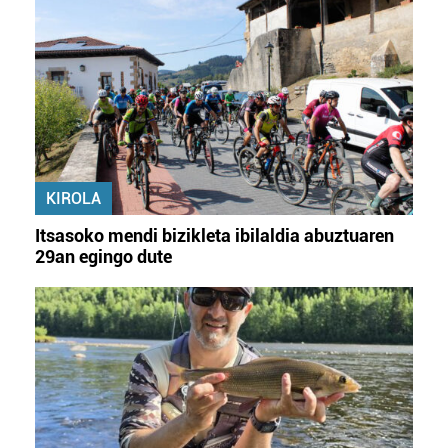
KIROLA
Itsasoko mendi bizikleta ibilaldia abuztuaren
29an egingo dute