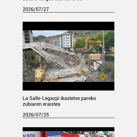
2026/07/27
La Salle-Legazpi ikastetxe pareko
zubiaren eraistea
2026/07/25