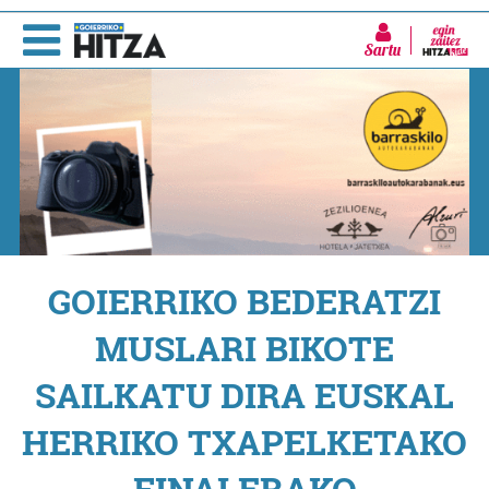
Sartu
GOIERRIKO BEDERATZI
MUSLARI BIKOTE
SAILKATU DIRA EUSKAL
HERRIKO TXAPELKETAKO
FINALERAKO