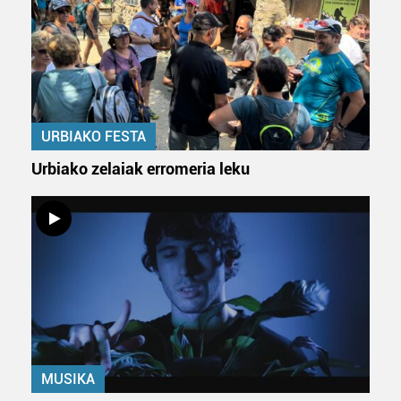
URBIAKO FESTA
Urbiako zelaiak erromeria leku
MUSIKA