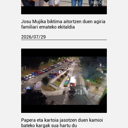
Josu Mujika biktima aitortzen duen agiria
familiari emateko ekitaldia
2026/07/29
Papera eta kartoia jasotzen duen kamioi
bateko kargak sua hartu du