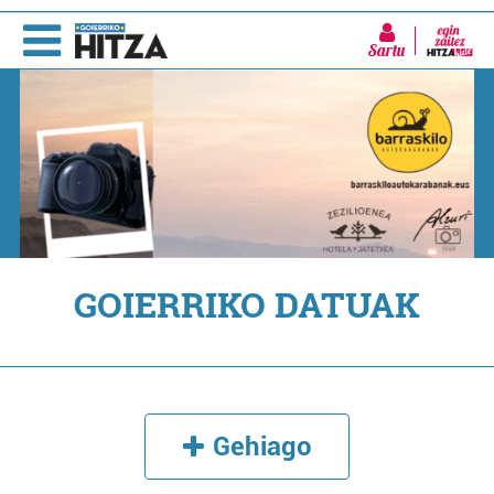
Sartu
GOIERRIKO DATUAK
Gehiago