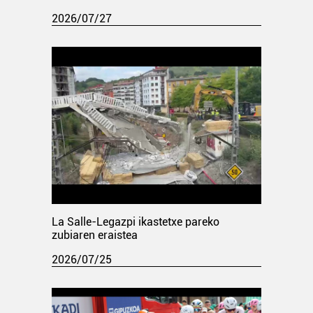
2026/07/27
La Salle-Legazpi ikastetxe pareko
zubiaren eraistea
2026/07/25