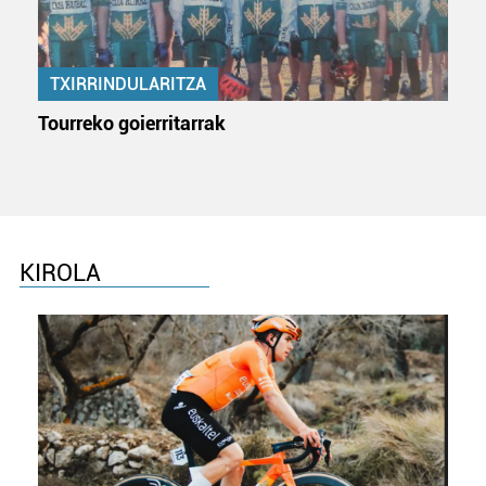
TXIRRINDULARITZA
Tourreko goierritarrak
KIROLA