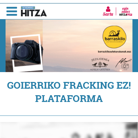
Sartu
GOIERRIKO FRACKING EZ!
PLATAFORMA