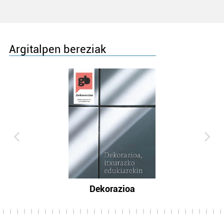
Argitalpen bereziak
Dekorazioa