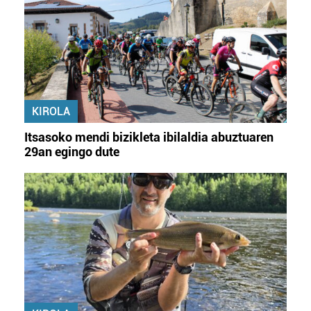
KIROLA
Itsasoko mendi bizikleta ibilaldia abuztuaren
29an egingo dute