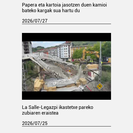
Papera eta kartoia jasotzen duen kamioi
bateko kargak sua hartu du
2026/07/27
La Salle-Legazpi ikastetxe pareko
zubiaren eraistea
2026/07/25