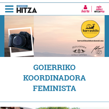
Sartu
GOIERRIKO
KOORDINADORA
FEMINISTA