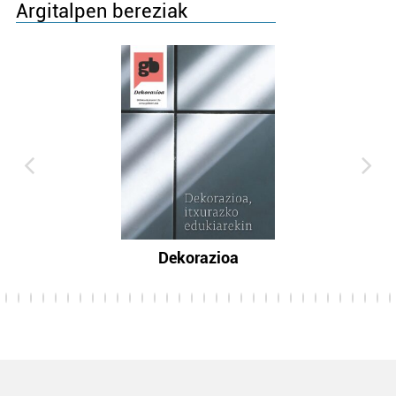
Argitalpen bereziak
Dekorazioa