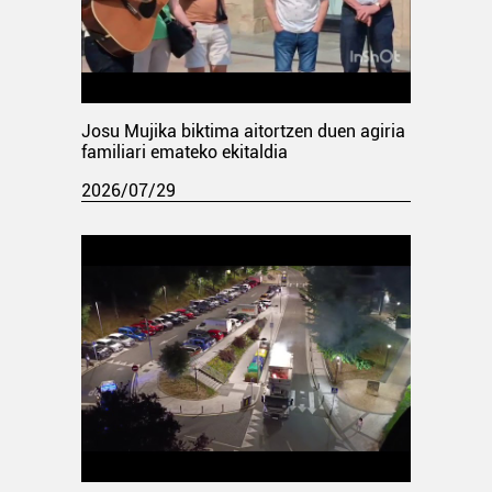
Josu Mujika biktima aitortzen duen agiria
familiari emateko ekitaldia
2026/07/29