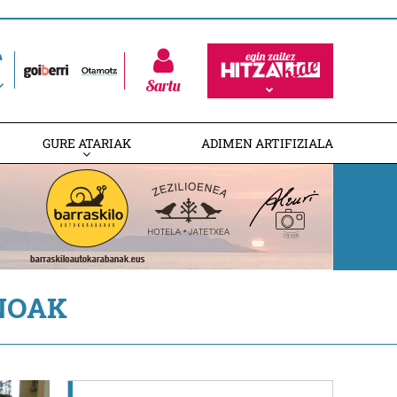
Sartu
GURE ATARIAK
ADIMEN ARTIFIZIALA
NOAK