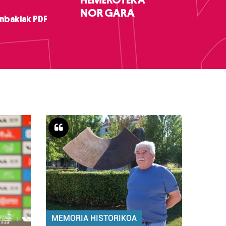
NOR GARA
nbakiak PDF
MEMORIA HISTORIKOA