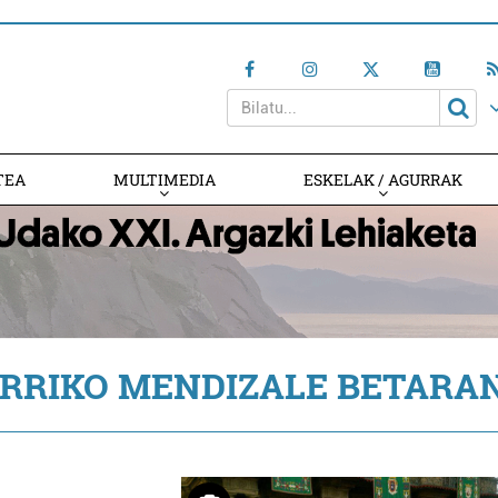
TEA
MULTIMEDIA
ESKELAK / AGURRAK
ERRIKO MENDIZALE BETARA