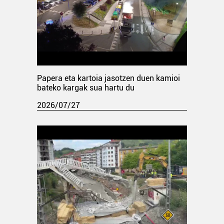
Papera eta kartoia jasotzen duen kamioi
bateko kargak sua hartu du
2026/07/27