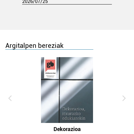
2026/07/25
Argitalpen bereziak
Dekorazioa