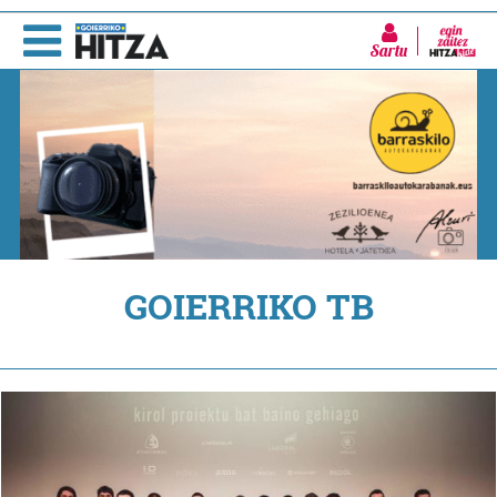
Sartu
GOIERRIKO TB