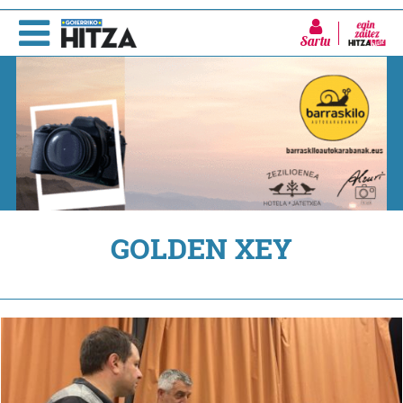
Sartu
GOLDEN XEY