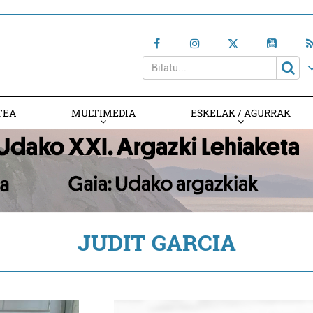
TEA
MULTIMEDIA
ESKELAK / AGURRAK
JUDIT GARCIA