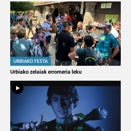
URBIAKO FESTA
Urbiako zelaiak erromeria leku