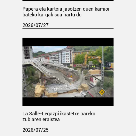
Papera eta kartoia jasotzen duen kamioi
bateko kargak sua hartu du
2026/07/27
La Salle-Legazpi ikastetxe pareko
zubiaren eraistea
2026/07/25