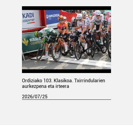
Ordiziako 103. Klasikoa. Txirrindularien
aurkezpena eta irteera
2026/07/25