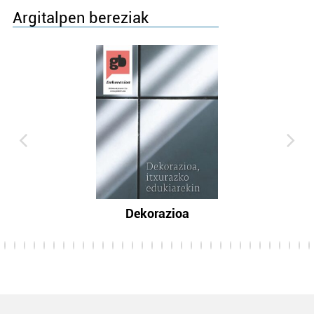
Argitalpen bereziak
Dekorazioa