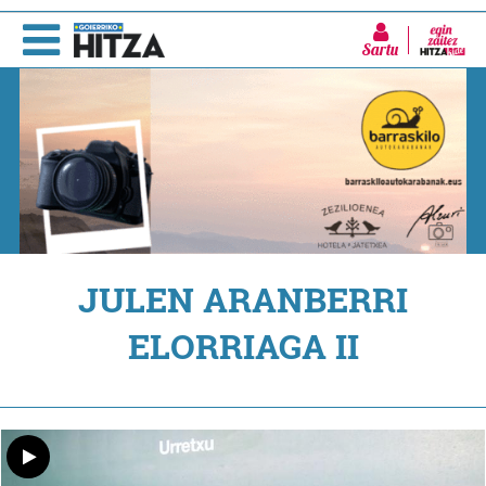
Sartu
JULEN ARANBERRI
ELORRIAGA II