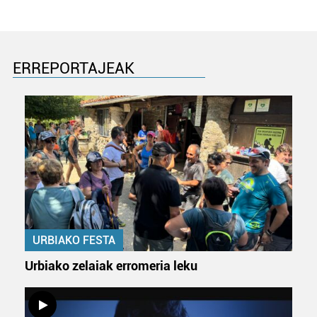
ERREPORTAJEAK
URBIAKO FESTA
Urbiako zelaiak erromeria leku