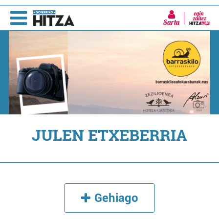
Sartu
JULEN ETXEBERRIA
Gehiago