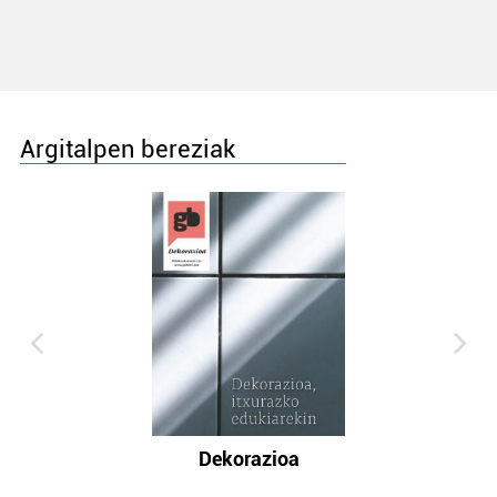
Argitalpen bereziak
Dekorazioa