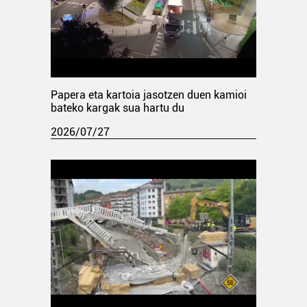
Papera eta kartoia jasotzen duen kamioi
bateko kargak sua hartu du
2026/07/27