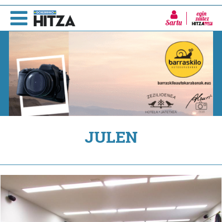
Sartu
JULEN