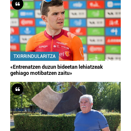
TXIRRINDULARITZA
«Entrenatzen duzun bideetan lehiatzeak
gehiago motibatzen zaitu»