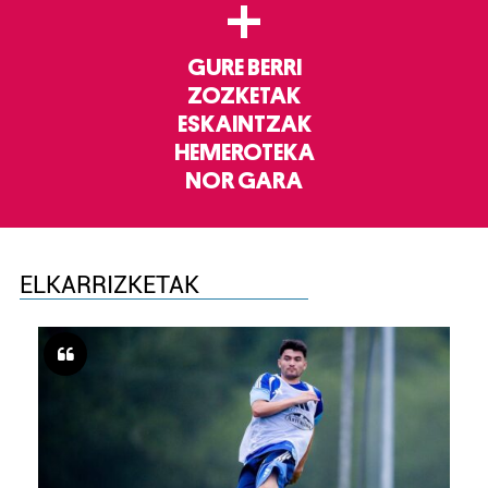
+
GURE BERRI
ZOZKETAK
ESKAINTZAK
HEMEROTEKA
NOR GARA
ELKARRIZKETAK