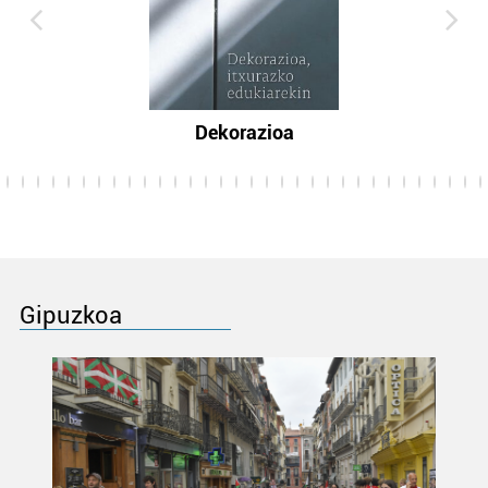
Dekorazioa
Gipuzkoa