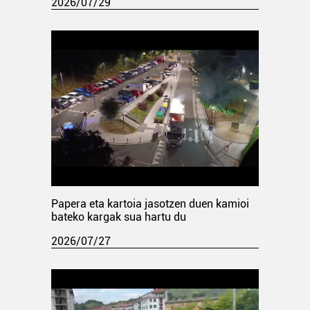
2026/07/29
Papera eta kartoia jasotzen duen kamioi
bateko kargak sua hartu du
2026/07/27