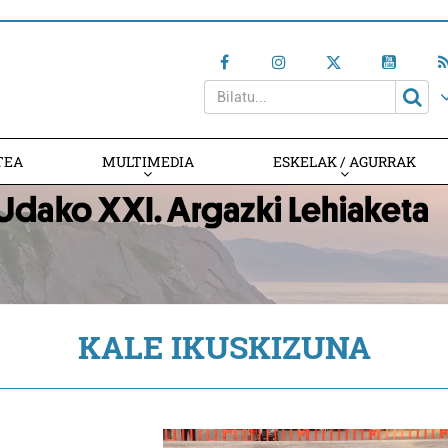
TEA
MULTIMEDIA
ESKELAK / AGURRAK
KALE IKUSKIZUNA