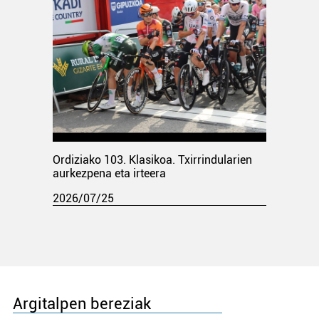
Ordiziako 103. Klasikoa. Txirrindularien
aurkezpena eta irteera
2026/07/25
Argitalpen bereziak