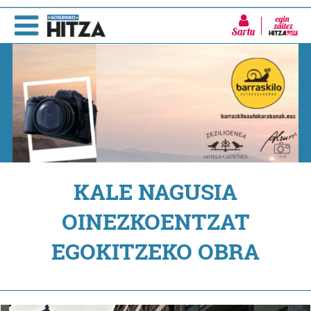
Sartu
KALE NAGUSIA
OINEZKOENTZAT
EGOKITZEKO OBRA