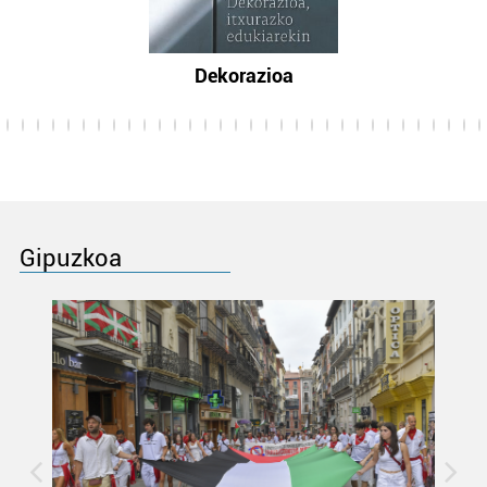
Dekorazioa
Gipuzkoa