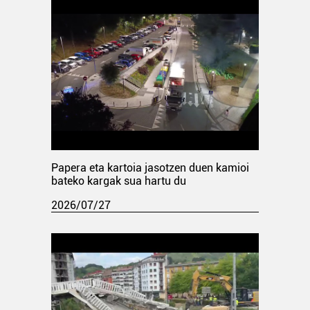
Papera eta kartoia jasotzen duen kamioi
bateko kargak sua hartu du
2026/07/27