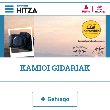
Sartu
KAMIOI GIDARIAK
Gehiago