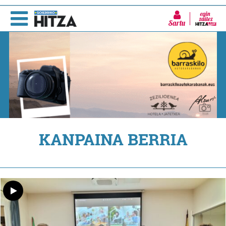
Sartu
KANPAINA BERRIA