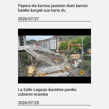
Papera eta kartoia jasotzen duen kamioi
bateko kargak sua hartu du
2026/07/27
La Salle-Legazpi ikastetxe pareko
zubiaren eraistea
2026/07/25