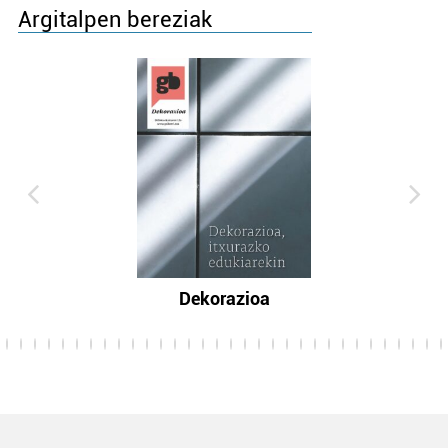
Argitalpen bereziak
Dekorazioa