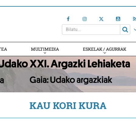
TEA
MULTIMEDIA
ESKELAK / AGURRAK
KAU KORI KURA