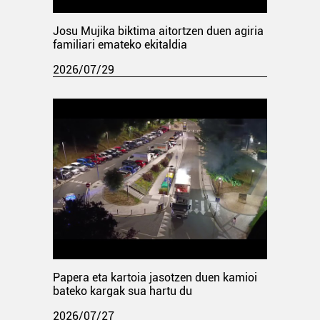
Josu Mujika biktima aitortzen duen agiria
familiari emateko ekitaldia
2026/07/29
Papera eta kartoia jasotzen duen kamioi
bateko kargak sua hartu du
2026/07/27