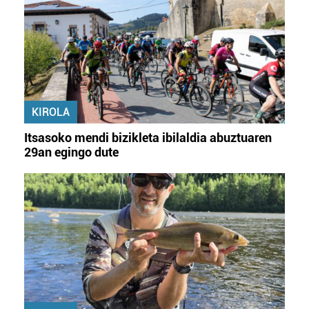
KIROLA
Itsasoko mendi bizikleta ibilaldia abuztuaren
29an egingo dute