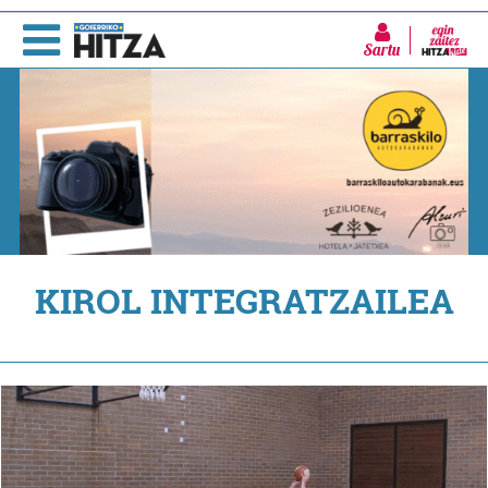
Sartu
KIROL INTEGRATZAILEA