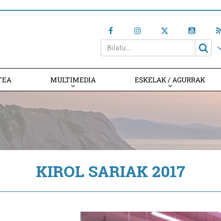
TEA
MULTIMEDIA
ESKELAK / AGURRAK
KIROL SARIAK 2017