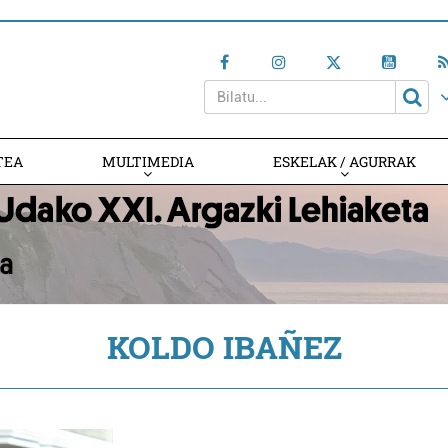
TEA
MULTIMEDIA
ESKELAK / AGURRAK
KOLDO IBAÑEZ