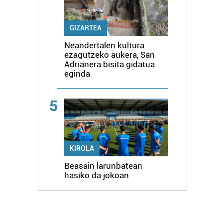
GIZARTEA
Neandertalen kultura
ezagutzeko aukera, San
Adrianera bisita gidatua
eginda
5
KIROLA
Beasain larunbatean
hasiko da jokoan