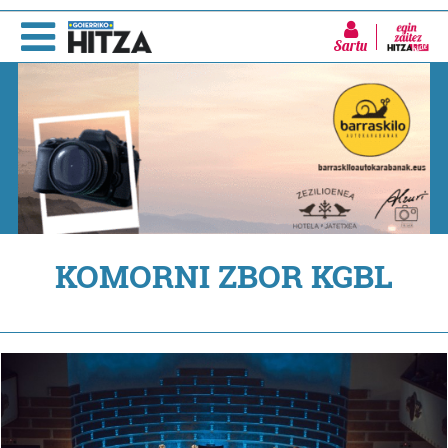
Sartu
KOMORNI ZBOR KGBL