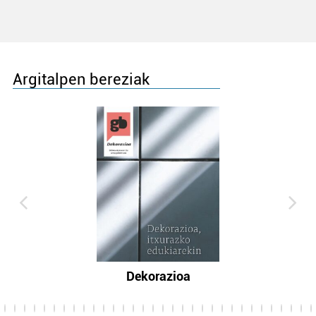
Argitalpen bereziak
Dekorazioa