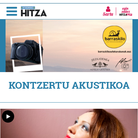
Sartu
KONTZERTU AKUSTIKOA