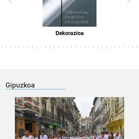
Dekorazioa
Gipuzkoa