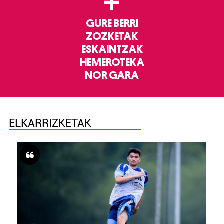
+
GURE BERRI
ZOZKETAK
ESKAINTZAK
HEMEROTEKA
NOR GARA
ELKARRIZKETAK