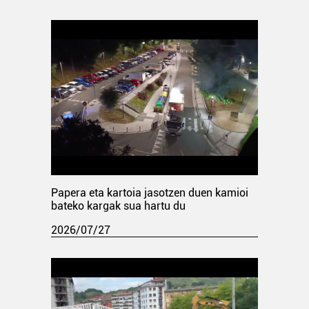
Papera eta kartoia jasotzen duen kamioi
bateko kargak sua hartu du
2026/07/27