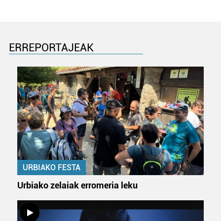
ERREPORTAJEAK
URBIAKO FESTA
Urbiako zelaiak erromeria leku