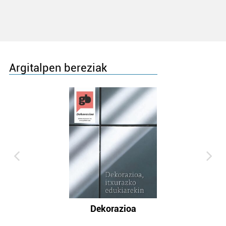
Argitalpen bereziak
Dekorazioa