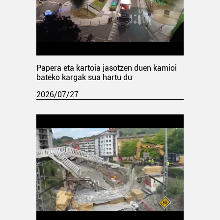
Papera eta kartoia jasotzen duen kamioi
bateko kargak sua hartu du
2026/07/27