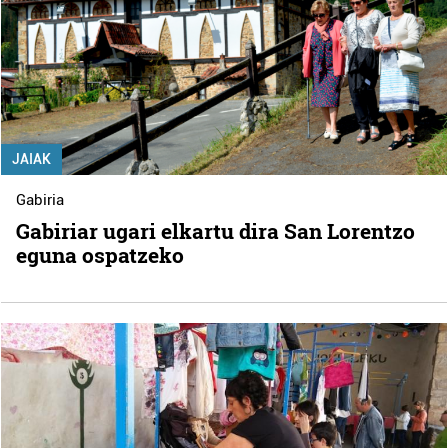
JAIAK
Gabiria
Gabiriar ugari elkartu dira San Lorentzo
eguna ospatzeko