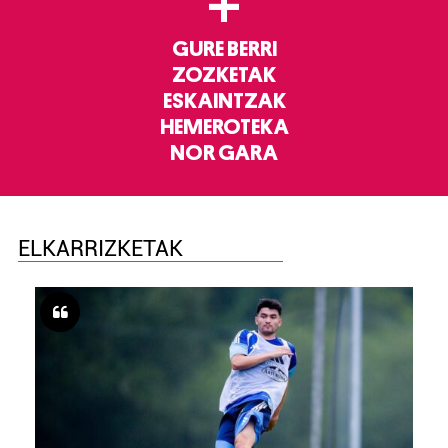
+
GURE BERRI
ZOZKETAK
ESKAINTZAK
HEMEROTEKA
NOR GARA
ELKARRIZKETAK