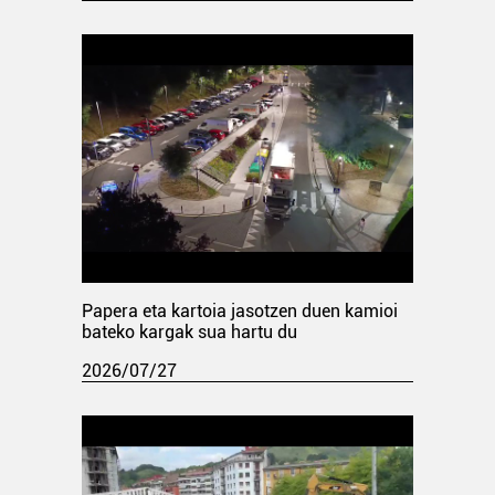
Papera eta kartoia jasotzen duen kamioi
bateko kargak sua hartu du
2026/07/27