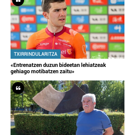
TXIRRINDULARITZA
«Entrenatzen duzun bideetan lehiatzeak
gehiago motibatzen zaitu»