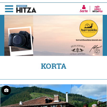
Sartu
KORTA