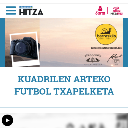
Sartu
KUADRILEN ARTEKO
FUTBOL TXAPELKETA