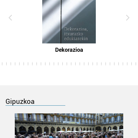
Dekorazioa
Gipuzkoa