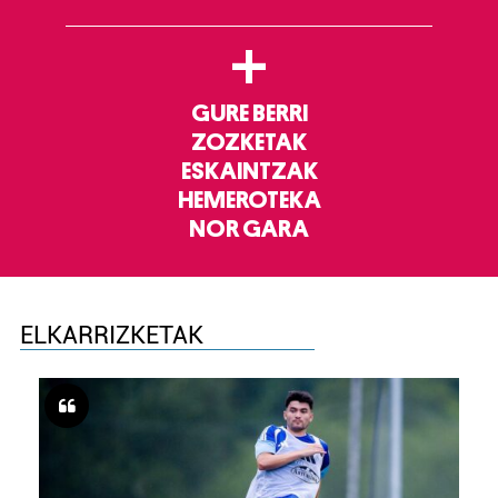
+
GURE BERRI
ZOZKETAK
ESKAINTZAK
HEMEROTEKA
NOR GARA
ELKARRIZKETAK