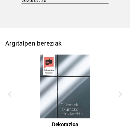
2026/07/25
Argitalpen bereziak
Dekorazioa