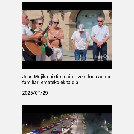
Josu Mujika biktima aitortzen duen agiria
familiari emateko ekitaldia
2026/07/29