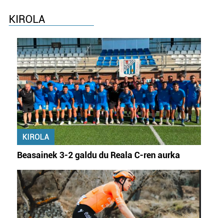
KIROLA
KIROLA
Beasainek 3-2 galdu du Reala C-ren aurka