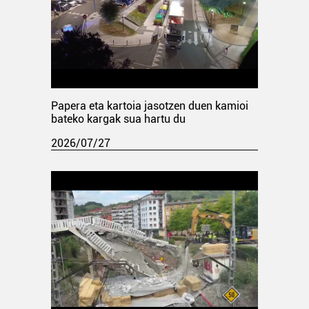
Papera eta kartoia jasotzen duen kamioi
bateko kargak sua hartu du
2026/07/27