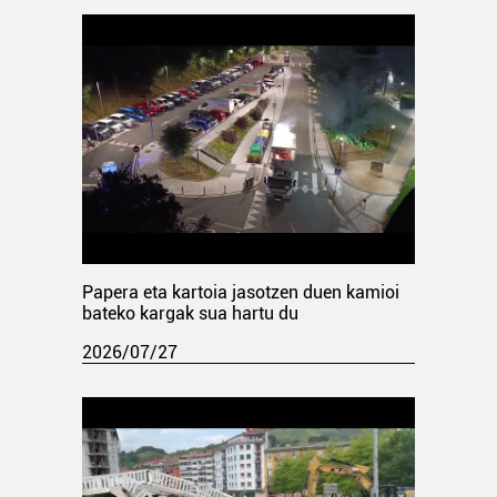
Papera eta kartoia jasotzen duen kamioi
bateko kargak sua hartu du
2026/07/27