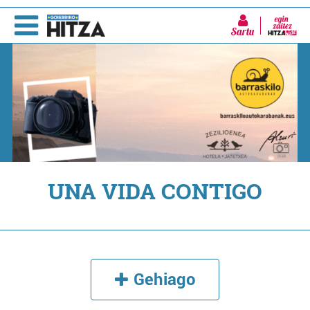
Sartu
UNA VIDA CONTIGO
Gehiago