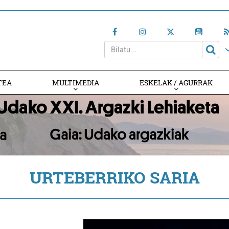
TEA
MULTIMEDIA
ESKELAK / AGURRAK
URTEBERRIKO SARIA