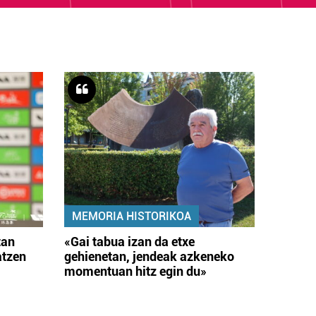
MEMORIA HISTORIKOA
tan
«Gai tabua izan da etxe
atzen
gehienetan, jendeak azkeneko
momentuan hitz egin du»