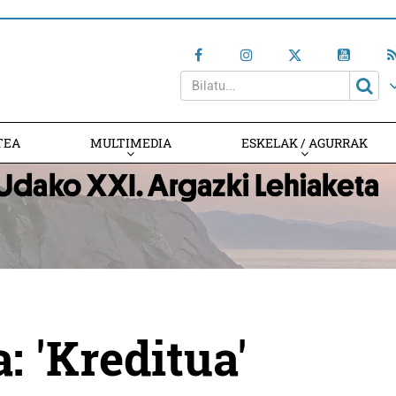
TEA
MULTIMEDIA
ESKELAK / AGURRAK
: 'Kreditua'