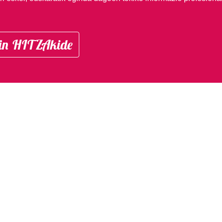
in HITZAkide