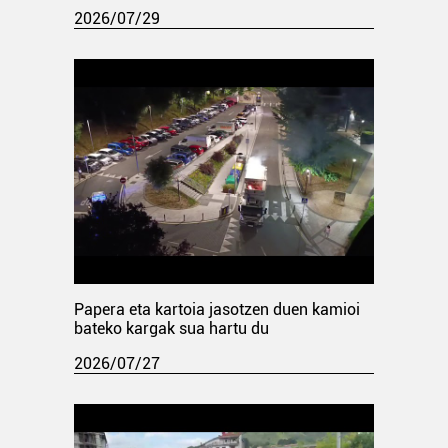
2026/07/29
Papera eta kartoia jasotzen duen kamioi
bateko kargak sua hartu du
2026/07/27