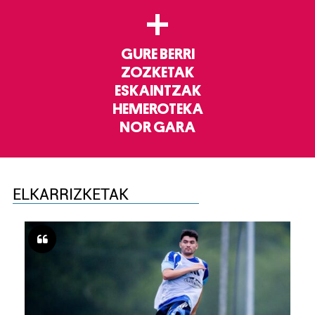
+
GURE BERRI
ZOZKETAK
ESKAINTZAK
HEMEROTEKA
NOR GARA
ELKARRIZKETAK