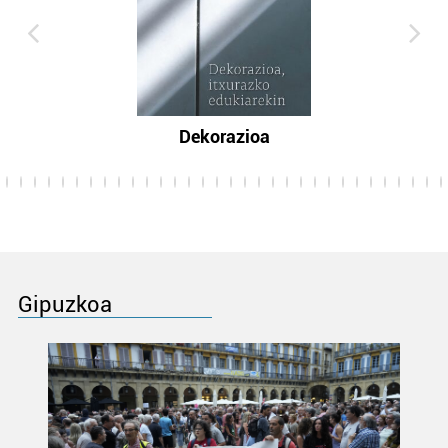
Dekorazioa
Gipuzkoa