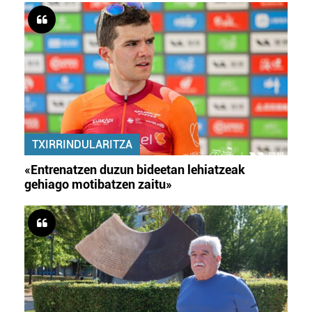
TXIRRINDULARITZA
«Entrenatzen duzun bideetan lehiatzeak
gehiago motibatzen zaitu»