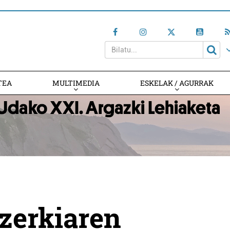
TEA
MULTIMEDIA
ESKELAK / AGURRAK
tzerkiaren