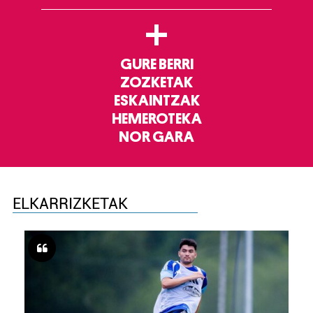
+
GURE BERRI
ZOZKETAK
ESKAINTZAK
HEMEROTEKA
NOR GARA
ELKARRIZKETAK