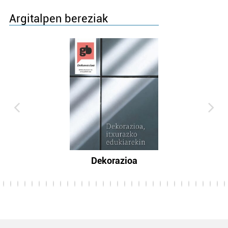
Argitalpen bereziak
Dekorazioa