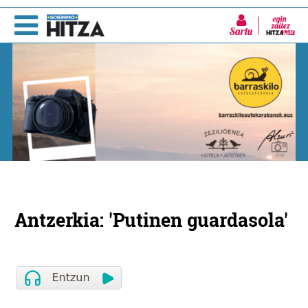
Sartu
Antzerkia: 'Putinen guardasola'