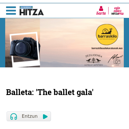
Sartu
Balleta: 'The ballet gala'