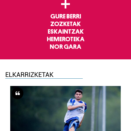
+
GURE BERRI
ZOZKETAK
ESKAINTZAK
HEMEROTEKA
NOR GARA
ELKARRIZKETAK