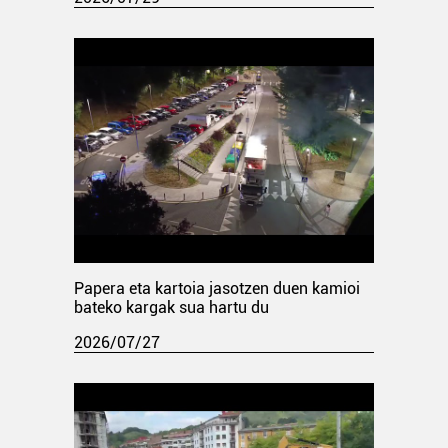
Papera eta kartoia jasotzen duen kamioi
bateko kargak sua hartu du
2026/07/27