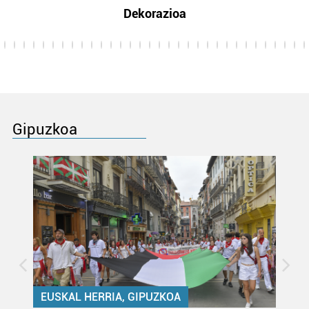
Dekorazioa
Gipuzkoa
EUSKAL HERRIA, GIPUZKOA