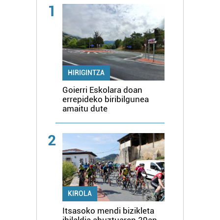
1
HIRIGINTZA
Goierri Eskolara doan
errepideko biribilgunea
amaitu dute
2
KIROLA
Itsasoko mendi bizikleta
ibilaldia abuztuaren 29an