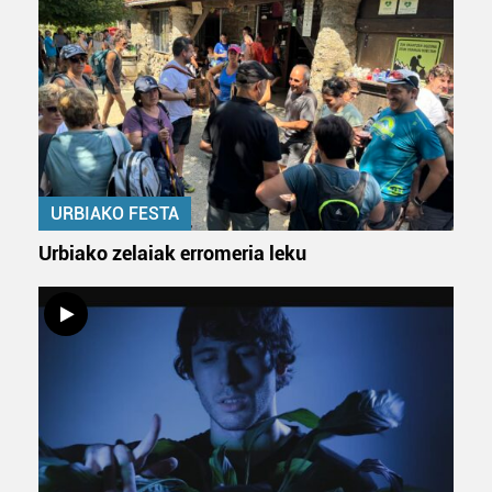
URBIAKO FESTA
Urbiako zelaiak erromeria leku