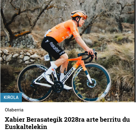
KIROLA
Olaberria
Xabier Berasategik 2028ra arte berritu du
Euskaltelekin