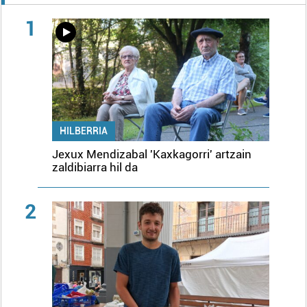
1
HILBERRIA
Jexux Mendizabal 'Kaxkagorri' artzain
zaldibiarra hil da
2