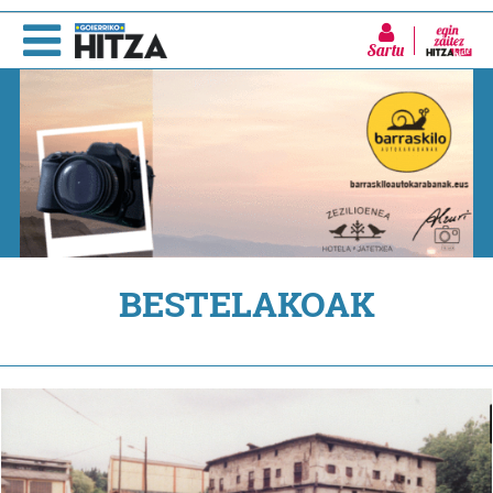
Sartu
BESTELAKOAK