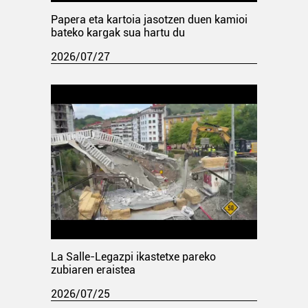
Papera eta kartoia jasotzen duen kamioi
bateko kargak sua hartu du
2026/07/27
La Salle-Legazpi ikastetxe pareko
zubiaren eraistea
2026/07/25