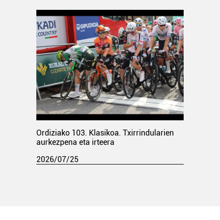
Ordiziako 103. Klasikoa. Txirrindularien
aurkezpena eta irteera
2026/07/25