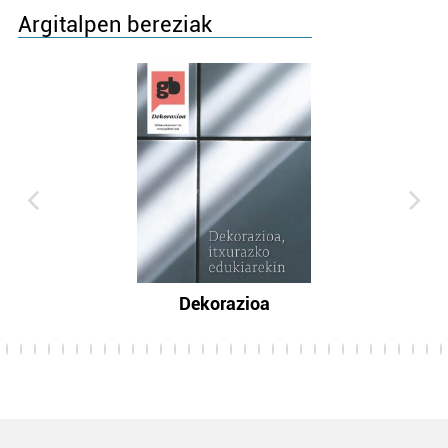
Argitalpen bereziak
Dekorazioa